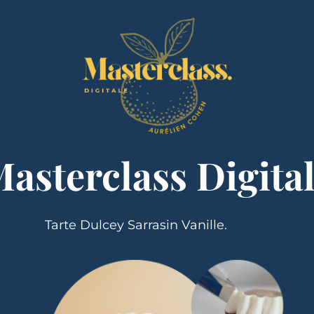
asterclass Digita
Tarte Dulcey Sarrasin Vanille.