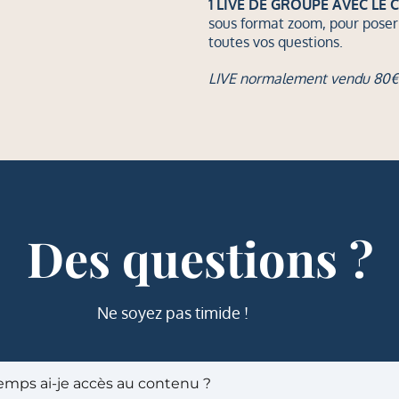
1 LIVE DE GROUPE AVEC LE 
sous format zoom, pour poser
toutes vos questions.
LIVE normalement vendu 80€
Des questions ?
Ne soyez pas timide !
mps ai-je accès au contenu ?