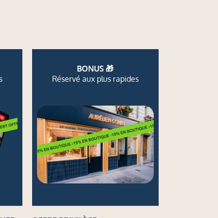
BONUS 🎁
s
Réservé aux plus rapides